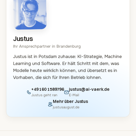
Justus
Ihr Ansprechpartner in Brandenburg
Justus ist in Potsdam zuhause: KI-Strategie, Machine
Learning und Software. Er hält Schritt mit dem, was
Modelle heute wirklich können, und übersetzt es in
Vorhaben, die sich für Ihren Betrieb lohnen.
+49 160 1589796
justus@ai-vaerk.de
Justus geht ran
E-Mail
Mehr über Justus
justusaugust.de