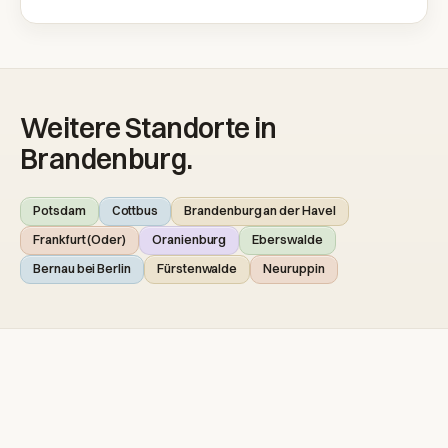
Weitere Standorte in
Brandenburg.
Potsdam
Cottbus
Brandenburg an der Havel
Frankfurt (Oder)
Oranienburg
Eberswalde
Bernau bei Berlin
Fürstenwalde
Neuruppin