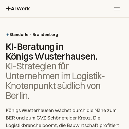
AI Værk
Menü
Standorte · Brandenburg
KI-Beratung in
Königs Wusterhausen
.
KI-Strategien für
Unternehmen im Logistik-
Knotenpunkt südlich von
Berlin.
Königs Wusterhausen wächst durch die Nähe zum
BER und zum GVZ Schönefelder Kreuz. Die
Logistikbranche boomt, die Bauwirtschaft profitiert