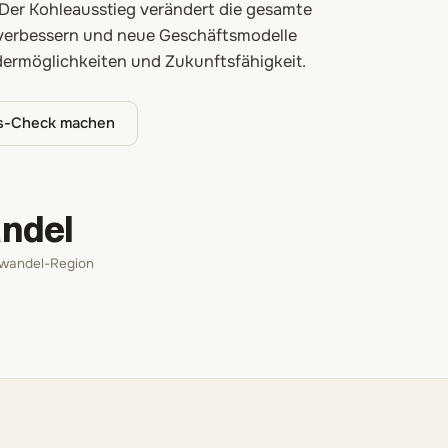
Der Kohleausstieg verändert die gesamte
 verbessern und neue Geschäftsmodelle
rdermöglichkeiten und Zukunftsfähigkeit.
ss-Check machen
ndel
rwandel-Region