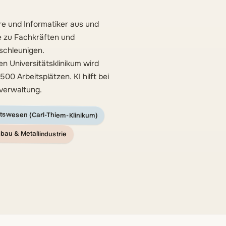
re und Informatiker aus und
e zu Fachkräften und
schleunigen.
n Universitätsklinikum wird
0 Arbeitsplätzen. KI hilft bei
verwaltung.
tswesen (Carl-Thiem-Klinikum)
au & Metallindustrie