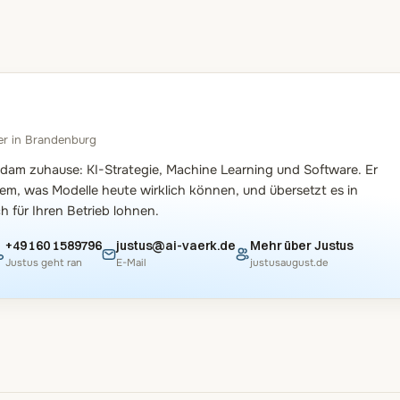
er in Brandenburg
tsdam zuhause: KI-Strategie, Machine Learning und Software. Er
 dem, was Modelle heute wirklich können, und übersetzt es in
h für Ihren Betrieb lohnen.
+49 160 1589796
justus@ai-vaerk.de
Mehr über Justus
Justus geht ran
E-Mail
justusaugust.de