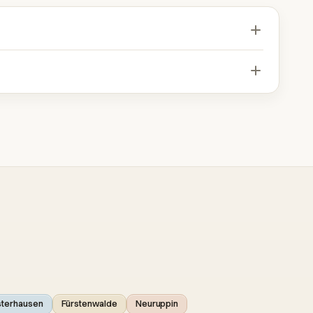
sterhausen
Fürstenwalde
Neuruppin