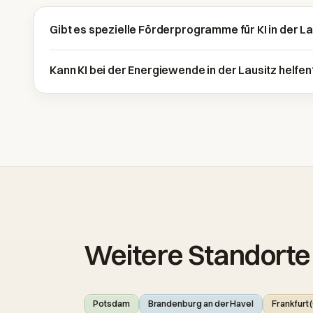
Gibt es spezielle Förderprogramme für KI in der La
Kann KI bei der Energiewende in der Lausitz helfen
Weitere Standorte
Potsdam
Brandenburg an der Havel
Frankfurt 