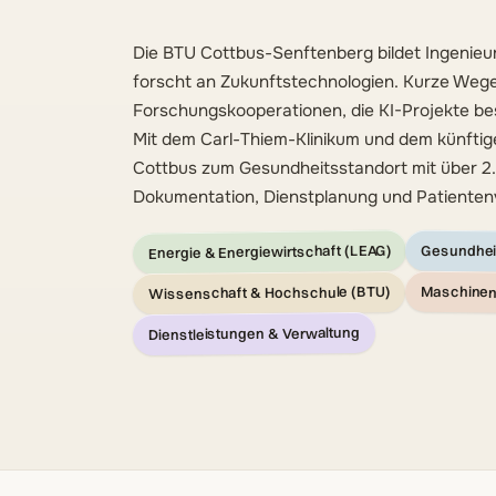
Die BTU Cottbus-Senftenberg bildet Ingenieu
forscht an Zukunftstechnologien. Kurze Weg
Forschungskooperationen, die KI-Projekte be
Mit dem Carl-Thiem-Klinikum und dem künftige
Cottbus zum Gesundheitsstandort mit über 2.50
Dokumentation, Dienstplanung und Patienten
Energie & Energiewirtschaft (LEAG)
Gesundhei
Maschinenb
Wissenschaft & Hochschule (BTU)
Dienstleistungen & Verwaltung