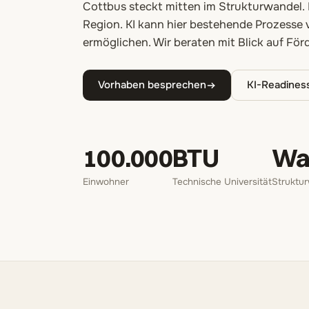
Cottbus steckt mitten im Strukturwandel. 
Region. KI kann hier bestehende Prozesse
ermöglichen. Wir beraten mit Blick auf Fö
Vorhaben besprechen
KI-Readine
100.000
BTU
Wa
Einwohner
Technische Universität
Struktu