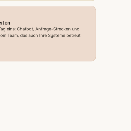
eiten
Tag eins: Chatbot, Anfrage-Strecken und
 vom Team, das auch Ihre Systeme betreut.